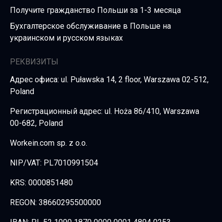
Получите гражданство Польши за 1-3 месяца
Бухгалтерское обслуживание в Польше на
украинском и русском языках
РЕКВИЗИТЫ
Адрес офиса: ul. Puławska 14, 2 floor, Warszawa 02-512,
Poland
Регистрационный адрес: ul. Hoża 86/410, Warszawa
00-682, Poland
Workein.com sp. z o.o.
NIP/VAT: PL7010991504
KRS: 0000851480
REGON: 38660295500000