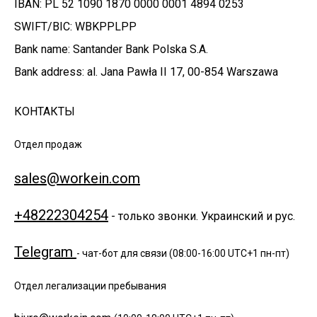
IBAN: PL 52 1090 1870 0000 0001 4894 0253
SWIFT/BIC: WBKPPLPP
Bank name: Santander Bank Polska S.A.
Bank address: al. Jana Pawła II 17, 00-854 Warszawa
КОНТАКТЫ
Отдел продаж
sales@workein.com
+48222304254
- только звонки. Украинский и рус.
Telegram
- чат-бот для связи (08:00-16:00 UTC+1 пн-пт)
Отдел легализации пребывания