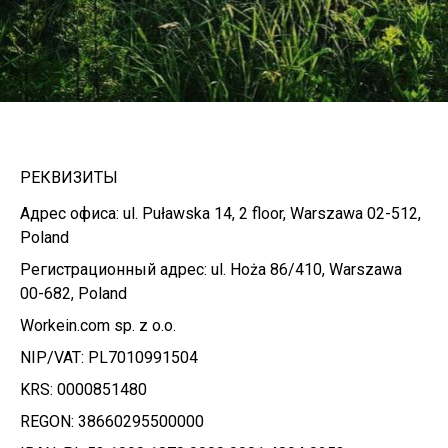
РЕКВИЗИТЫ
Адрес офиса: ul. Puławska 14, 2 floor, Warszawa 02-512,
Poland
Регистрационный адрес: ul. Hoża 86/410, Warszawa
00-682, Poland
Workein.com sp. z o.o.
NIP/VAT: PL7010991504
KRS: 0000851480
REGON: 38660295500000