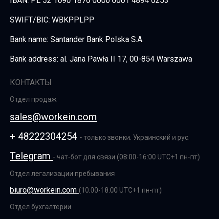
IBAN: PL 52 1090 1870 0000 0001 4894 0253
SWIFT/BIC: WBKPPLPP
Bank name: Santander Bank Polska S.A.
Bank address: al. Jana Pawła II 17, 00-854 Warszawa
КОНТАКТЫ
Отдел продаж
sales@workein.com
+
48222304254
- только звонки. Украинский и рус.
Telegram
- чат-бот для связи (08:00-16:00 UTC+1 пн-пт)
Отдел легализации пребывания
biuro@workein.com
(10:00-18:00 UTC+1 пн-пт)
Отдел бухгалтерии