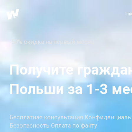
Гл
-50% скидка на первый месяц
Получите гражда
Польши за 1-3 ме
Бесплатная консультация Конфиденциаль
Безопасность Оплата по факту