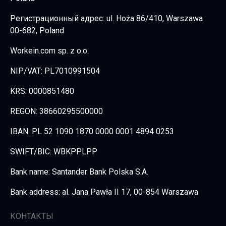
Регистрационный адрес: ul. Hoża 86/410, Warszawa
00-682, Poland
Workein.com sp. z o.o.
NIP/VAT: PL7010991504
KRS: 0000851480
REGON: 38660295500000
IBAN: PL 52 1090 1870 0000 0001 4894 0253
SWIFT/BIC: WBKPPLPP
Bank name: Santander Bank Polska S.A.
Bank address: al. Jana Pawła II 17, 00-854 Warszawa
КОНТАКТЫ