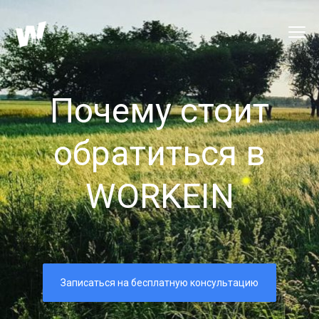
Почему стоит
обратиться в
WORKEIN
}
Записаться на бесплатную консультацию